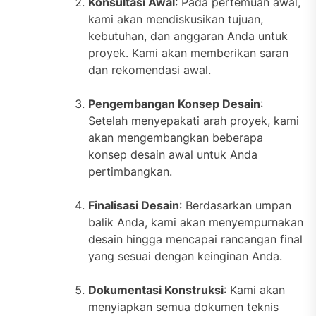
Konsultasi Awal
: Pada pertemuan awal,
kami akan mendiskusikan tujuan,
kebutuhan, dan anggaran Anda untuk
proyek. Kami akan memberikan saran
dan rekomendasi awal.
Pengembangan Konsep Desain
:
Setelah menyepakati arah proyek, kami
akan mengembangkan beberapa
konsep desain awal untuk Anda
pertimbangkan.
Finalisasi Desain
: Berdasarkan umpan
balik Anda, kami akan menyempurnakan
desain hingga mencapai rancangan final
yang sesuai dengan keinginan Anda.
Dokumentasi Konstruksi
: Kami akan
menyiapkan semua dokumen teknis