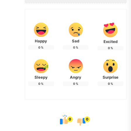
Happy
Sad
Excited
0
%
0
%
0
%
Sleepy
Angry
Surprise
0
%
0
%
0
%
0
0