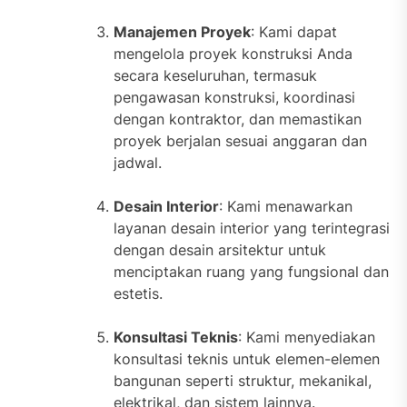
Manajemen Proyek
: Kami dapat
mengelola proyek konstruksi Anda
secara keseluruhan, termasuk
pengawasan konstruksi, koordinasi
dengan kontraktor, dan memastikan
proyek berjalan sesuai anggaran dan
jadwal.
Desain Interior
: Kami menawarkan
layanan desain interior yang terintegrasi
dengan desain arsitektur untuk
menciptakan ruang yang fungsional dan
estetis.
Konsultasi Teknis
: Kami menyediakan
konsultasi teknis untuk elemen-elemen
bangunan seperti struktur, mekanikal,
elektrikal, dan sistem lainnya.