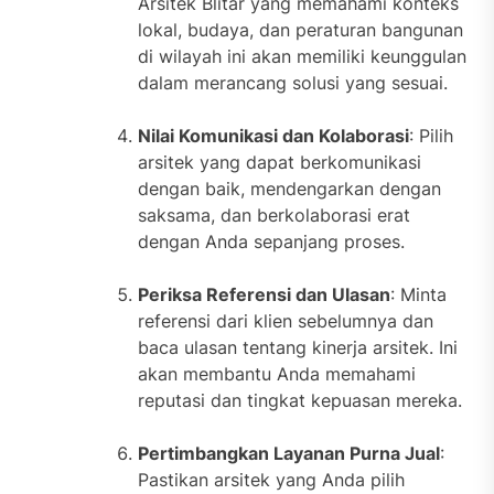
Arsitek Blitar yang memahami konteks
lokal, budaya, dan peraturan bangunan
di wilayah ini akan memiliki keunggulan
dalam merancang solusi yang sesuai.
Nilai Komunikasi dan Kolaborasi
: Pilih
arsitek yang dapat berkomunikasi
dengan baik, mendengarkan dengan
saksama, dan berkolaborasi erat
dengan Anda sepanjang proses.
Periksa Referensi dan Ulasan
: Minta
referensi dari klien sebelumnya dan
baca ulasan tentang kinerja arsitek. Ini
akan membantu Anda memahami
reputasi dan tingkat kepuasan mereka.
Pertimbangkan Layanan Purna Jual
:
Pastikan arsitek yang Anda pilih