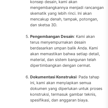
konsep desain, kami akan
mengembangkannya menjadi rancangan
skematik yang lebih rinci. Ini akan
mencakup denah, tampak, potongan,
dan sketsa 3D.
Pengembangan Desain
: Kami akan
terus menyempurnakan desain
berdasarkan umpan balik Anda. Kami
akan memastikan bahwa setiap detail,
material, dan sistem bangunan telah
dipertimbangkan dengan cermat.
Dokumentasi Konstruksi
: Pada tahap
ini, kami akan menyiapkan semua
dokumen yang diperlukan untuk proses
konstruksi, termasuk gambar teknis,
spesifikasi, dan anggaran biaya.