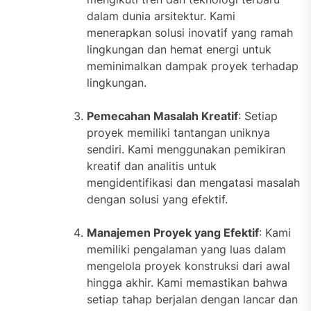
dalam dunia arsitektur. Kami
menerapkan solusi inovatif yang ramah
lingkungan dan hemat energi untuk
meminimalkan dampak proyek terhadap
lingkungan.
Pemecahan Masalah Kreatif
: Setiap
proyek memiliki tantangan uniknya
sendiri. Kami menggunakan pemikiran
kreatif dan analitis untuk
mengidentifikasi dan mengatasi masalah
dengan solusi yang efektif.
Manajemen Proyek yang Efektif
: Kami
memiliki pengalaman yang luas dalam
mengelola proyek konstruksi dari awal
hingga akhir. Kami memastikan bahwa
setiap tahap berjalan dengan lancar dan