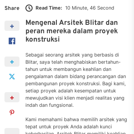
Read Time:
10 Minute, 46 Second
Share
Mengenal Arsitek Blitar dan
peran mereka dalam proyek
konstruksi
Sebagai seorang arsitek yang berbasis di
Blitar, saya telah menghabiskan bertahun-
tahun untuk membangun keahlian dan
pengalaman dalam bidang perancangan dan
pembangunan proyek konstruksi. Bagi kami,
setiap proyek adalah kesempatan untuk
mewujudkan visi klien menjadi realitas yang
indah dan fungsional.
Kami memahami bahwa memilih arsitek yang
tepat untuk proyek Anda adalah kunci
keberhasilan. Arsitek Blitar memiliki keahlian