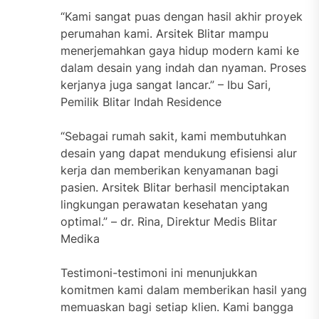
“Kami sangat puas dengan hasil akhir proyek
perumahan kami. Arsitek Blitar mampu
menerjemahkan gaya hidup modern kami ke
dalam desain yang indah dan nyaman. Proses
kerjanya juga sangat lancar.” – Ibu Sari,
Pemilik Blitar Indah Residence
“Sebagai rumah sakit, kami membutuhkan
desain yang dapat mendukung efisiensi alur
kerja dan memberikan kenyamanan bagi
pasien. Arsitek Blitar berhasil menciptakan
lingkungan perawatan kesehatan yang
optimal.” – dr. Rina, Direktur Medis Blitar
Medika
Testimoni-testimoni ini menunjukkan
komitmen kami dalam memberikan hasil yang
memuaskan bagi setiap klien. Kami bangga