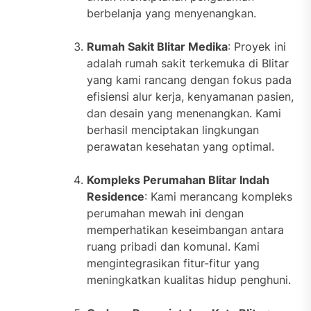
berbelanja yang menyenangkan.
Rumah Sakit Blitar Medika
: Proyek ini
adalah rumah sakit terkemuka di Blitar
yang kami rancang dengan fokus pada
efisiensi alur kerja, kenyamanan pasien,
dan desain yang menenangkan. Kami
berhasil menciptakan lingkungan
perawatan kesehatan yang optimal.
Kompleks Perumahan Blitar Indah
Residence
: Kami merancang kompleks
perumahan mewah ini dengan
memperhatikan keseimbangan antara
ruang pribadi dan komunal. Kami
mengintegrasikan fitur-fitur yang
meningkatkan kualitas hidup penghuni.