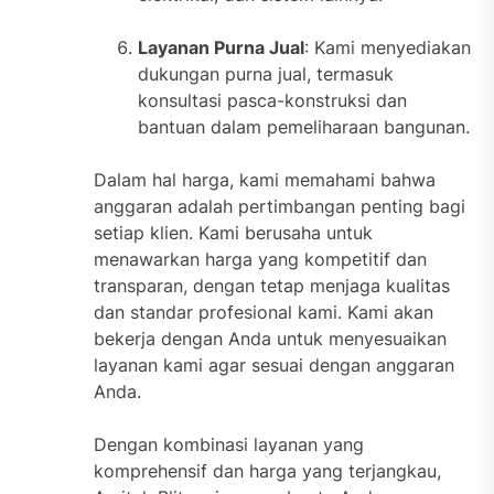
Layanan Purna Jual
: Kami menyediakan
dukungan purna jual, termasuk
konsultasi pasca-konstruksi dan
bantuan dalam pemeliharaan bangunan.
Dalam hal harga, kami memahami bahwa
anggaran adalah pertimbangan penting bagi
setiap klien. Kami berusaha untuk
menawarkan harga yang kompetitif dan
transparan, dengan tetap menjaga kualitas
dan standar profesional kami. Kami akan
bekerja dengan Anda untuk menyesuaikan
layanan kami agar sesuai dengan anggaran
Anda.
Dengan kombinasi layanan yang
komprehensif dan harga yang terjangkau,