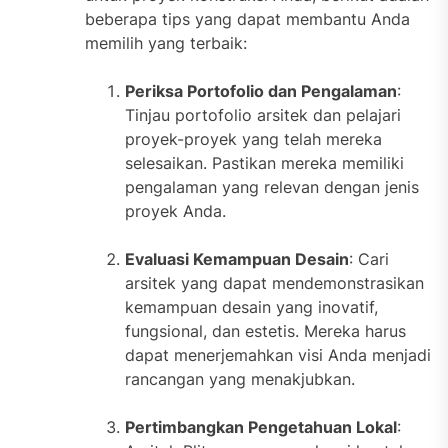
beberapa tips yang dapat membantu Anda
memilih yang terbaik:
Periksa Portofolio dan Pengalaman
:
Tinjau portofolio arsitek dan pelajari
proyek-proyek yang telah mereka
selesaikan. Pastikan mereka memiliki
pengalaman yang relevan dengan jenis
proyek Anda.
Evaluasi Kemampuan Desain
: Cari
arsitek yang dapat mendemonstrasikan
kemampuan desain yang inovatif,
fungsional, dan estetis. Mereka harus
dapat menerjemahkan visi Anda menjadi
rancangan yang menakjubkan.
Pertimbangkan Pengetahuan Lokal
: