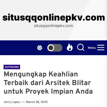
Skip
to
the
situsqqonlinepkv.com
content
situsqqonlinepkv.com
Menu
OUTDOORS
Mengungkap Keahlian
Terbaik dari Arsitek Blitar
untuk Proyek Impian Anda
Jerry Lopez
March 28, 2025